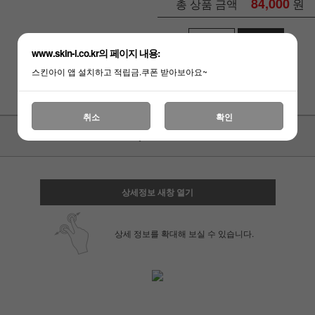
84,000
원
총 상품 금액
관심상품
장바구니
www.skin-i.co.kr의 페이지 내용:
구매하기
스킨아이 앱 설치하고 적립금.쿠폰 받아보아요~
취소
확인
상품리뷰
상세정보 새창 열기
상세 정보를 확대해 보실 수 있습니다.