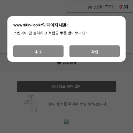
0
원
총 상품 금액
관심상품
장바구니
www.skin-i.co.kr의 페이지 내용:
스킨아이 앱 설치하고 적립금.쿠폰 받아보아요~
구매하기
취소
확인
상품리뷰
상세정보 새창 열기
상세 정보를 확대해 보실 수 있습니다.